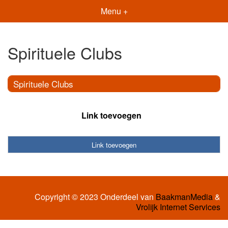
Menu +
Spirituele Clubs
Spirituele Clubs
Link toevoegen
Link toevoegen
Copyright © 2023 Onderdeel van
BaakmanMedia
&
Vrolijk Internet Services