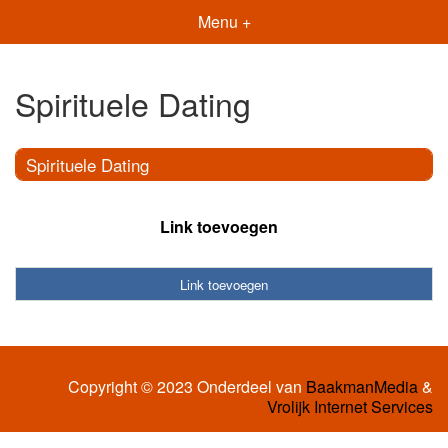
Menu +
Spirituele Dating
Spirituele Dating
Link toevoegen
Link toevoegen
Copyright © 2023 Onderdeel van
BaakmanMedia
&
Vrolijk Internet Services