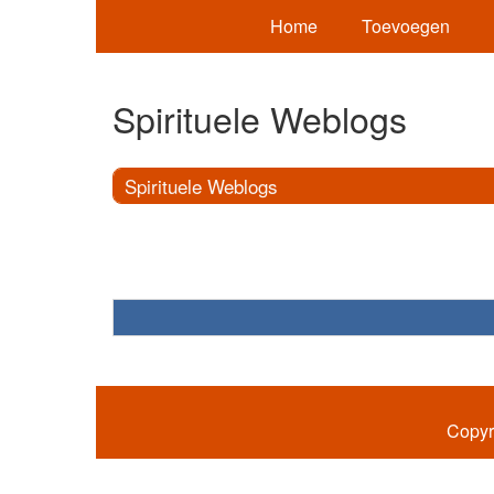
Home
Toevoegen
Spirituele Weblogs
Spirituele Weblogs
Copyr