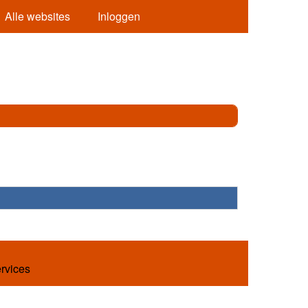
Alle websites
Inloggen
ervices