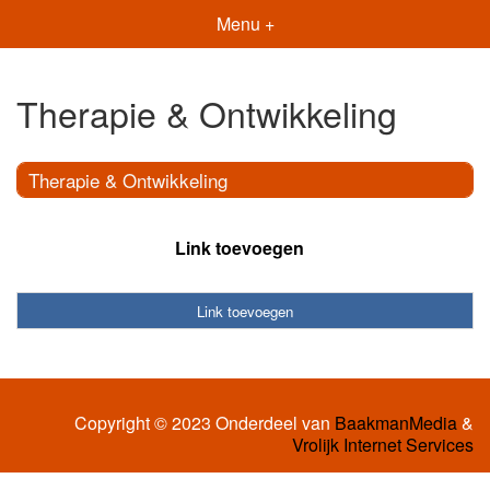
Menu +
Therapie & Ontwikkeling
Therapie & Ontwikkeling
Link toevoegen
Link toevoegen
Copyright © 2023 Onderdeel van
BaakmanMedia
&
Vrolijk Internet Services