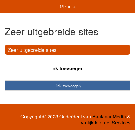
Menu +
Zeer uitgebreide sites
Zeer uitgebreide sites
Link toevoegen
Link toevoegen
Copyright © 2023 Onderdeel van
BaakmanMedia
&
Vrolijk Internet Services